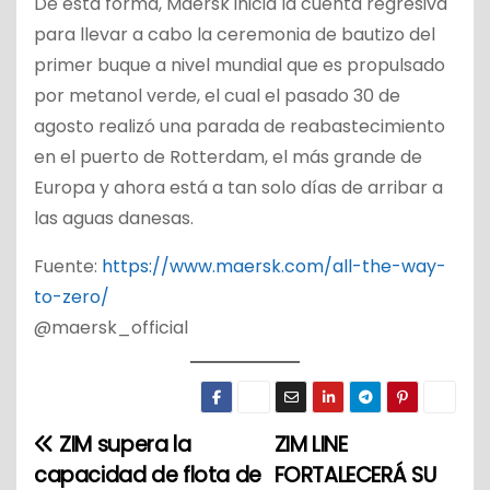
De esta forma, Maersk inicia la cuenta regresiva
para llevar a cabo la ceremonia de bautizo del
primer buque a nivel mundial que es propulsado
por metanol verde, el cual el pasado 30 de
agosto realizó una parada de reabastecimiento
en el puerto de Rotterdam, el más grande de
Europa y ahora está a tan solo días de arribar a
las aguas danesas.
Fuente:
https://www.maersk.com/all-the-way-
to-zero/
@maersk_official
ZIM supera la
ZIM LINE
N
capacidad de flota de
FORTALECERÁ SU