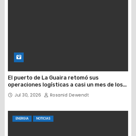
El puerto de La Guaira retomó sus
operaciones logísticas a casi un mes de los
devastadores terremotos
Jul 30, 2026
Rosanid Dewendt
ENERGIA
NOTICIAS