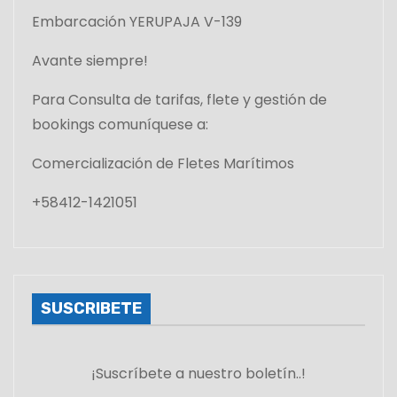
s
Embarcación YERUPAJA V-139
Avante siempre!
Para Consulta de tarifas, flete y gestión de
bookings comuníquese a:
Comercialización de Fletes Marítimos
+58412-1421051
SUSCRIBETE
¡Suscríbete a nuestro boletín..!