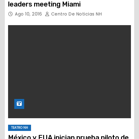
leaders meeting Miami
Ago 10, 2016
Centro De Noticias NH
TEATRO NH
México y EUA inician prueba piloto de