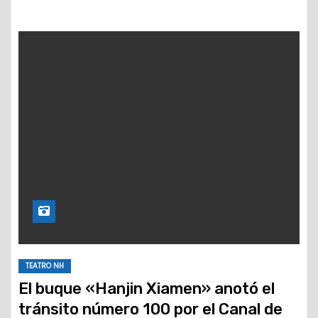
TEATRO NH
El buque «Hanjin Xiamen» anotó el
tránsito número 100 por el Canal de