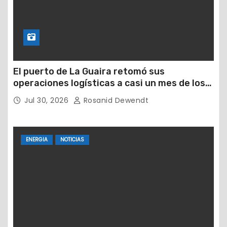
El puerto de La Guaira retomó sus
operaciones logísticas a casi un mes de los
devastadores terremotos
Jul 30, 2026
Rosanid Dewendt
ENERGIA
NOTICIAS