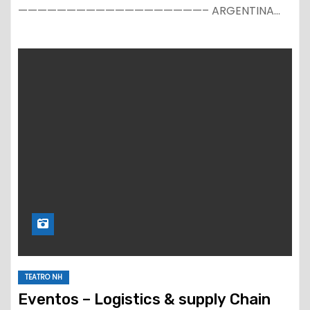
———————————————————– ARGENTINA…
TEATRO NH
Eventos – Logistics & supply Chain