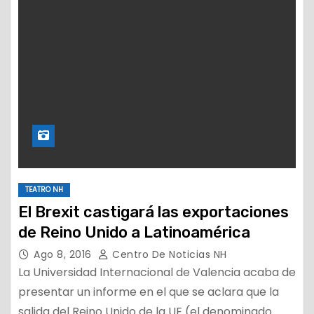
TEATRO NH
El Brexit castigará las exportaciones
de Reino Unido a Latinoamérica
Ago 8, 2016
Centro De Noticias NH
La Universidad Internacional de Valencia acaba de
presentar un informe en el que se aclara que la
salida del Reino Unido de la UE (el denominado