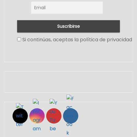
Si continúas, aceptas la política de privacidad
Set Youtube Channel ID