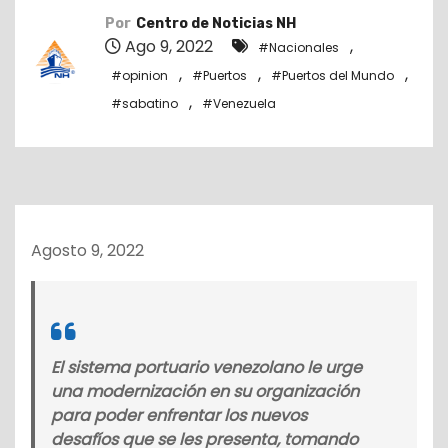
o
Por
Centro de Noticias NH
Ago 9, 2022
,
#Nacionales
,
,
,
#opinion
#Puertos
#Puertos del Mundo
,
#sabatino
#Venezuela
Agosto 9, 2022
El sistema portuario venezolano le urge
una modernización en su organización
para poder enfrentar los nuevos
desafíos que se les presenta, tomando