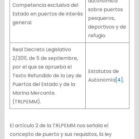
autonómica
Competencia exclusiva del
sobre puertos
Estado en puertos de interés
pesqueros,
general.
deportivos y de
refugio.
Real Decreto Legislativo
2/2011, de 5 de septiembre,
por el que se aprueba el
Estatutos de
Texto Refundido de la Ley de
Autonomía
[4]
.
Puertos del Estado y de la
Marina Mercante.
(TRLPEMM).
El artículo 2 de la TRLPEMM nos señala el
concepto de puerto y sus requisitos, la ley